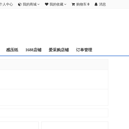
个人中心
我的商城
我的收藏
购物车
0
消息
感压纸
1688店铺
爱采购店铺
订单管理