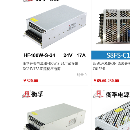
衡孚开关电源HF400W-S-24厂家直销
欧姆龙OMRON 原装开关电
DC24V17A直流稳压电源
C01524J
销量 0
￥320.00
￥69.60-230.00