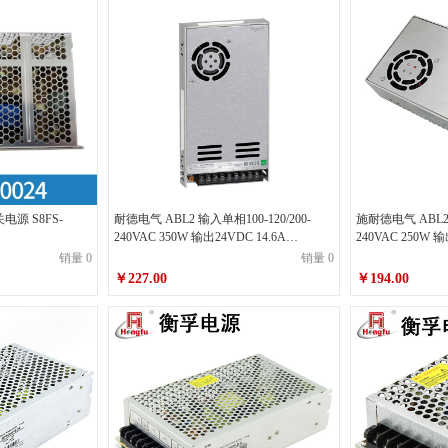
源 S8FS-
耐德电气 ABL2 输入单相100-120/200-
施耐德电气 ABL2 
240VAC 350W 输出24VDC 14.6A
240VAC 250W 输
ABL2REM24150K 开关电源
ABL2REM2410
销量 0
销量 0
￥227.00
￥194.00