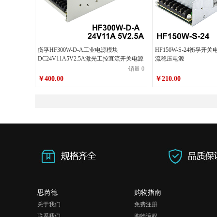
衡孚HF300W-D-A工业电源模块
HF150W-S-24衡孚开关
DC24V11A5V2.5A激光工控直流开关电源
流稳压电源
销量 0
￥400.00
￥210.00
思芮德
购物指南
关于我们
免费注册
联系我们
购物流程