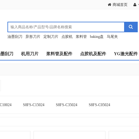
商城首页
油墨刮刀
异形刀片
定制刀片
点胶机
浆料管
baking盘
马尾夹
油墨刮刀
机用刀片
浆料管及配件
点胶机及配件
YG激光配件
C10024
S8FS-C15024
S8FS-C35024
S8FS-C05024