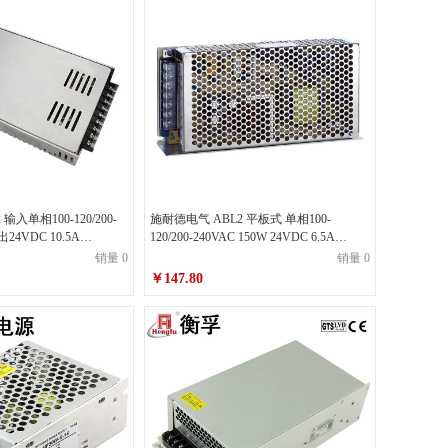
输入单相100-120/200-
施耐德电气 ABL2 平板式 单相100-
出24VDC 10.5A
120/200-240VAC 150W 24VDC 6.5A
0K 开关电源
ABL2REM24065H 开关电源
销量 0
销量 0
￥147.80