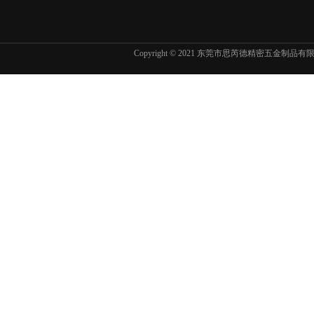
Copyright © 2021 东莞市思芮德精密五金制品
东京精密SURFCOM