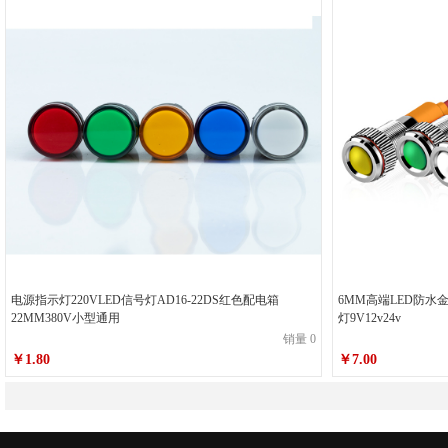
电源指示灯220VLED信号灯AD16-22DS红色配电箱
6MM高端LED防
22MM380V小型通用
灯9V12v24v
销量 0
￥1.80
￥7.00