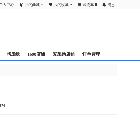
个人中心
我的商城
我的收藏
购物车
0
消息
感压纸
1688店铺
爱采购店铺
订单管理
M24