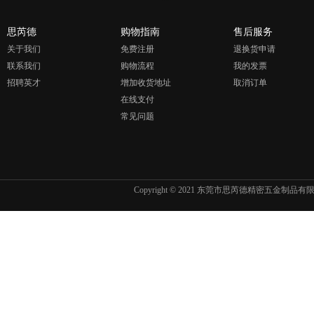
思芮德
购物指南
售后服务
关于我们
免费注册
退换货申请
联系我们
购物流程
我的发票
招聘英才
增加收货地址
取消订单
在线支付
常见问题
Copyright © 2021 东莞市思芮德精密五金制品