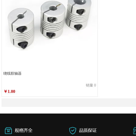
绕线联轴器
销量 0
￥1.00