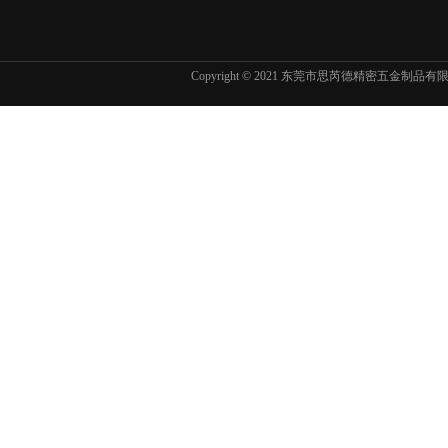
Copyright © 2021 东莞市思芮德精密五金制品
东京精密SURFCOM