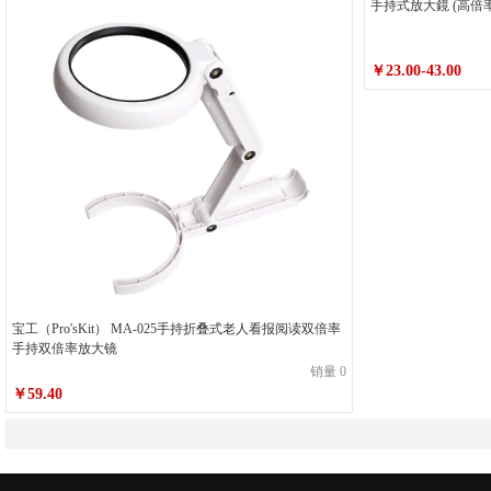
手持式放大鏡 (高倍率)
￥23.00-43.00
宝工（Pro'sKit） MA-025手持折叠式老人看报阅读双倍率
手持双倍率放大镜
销量 0
￥59.40