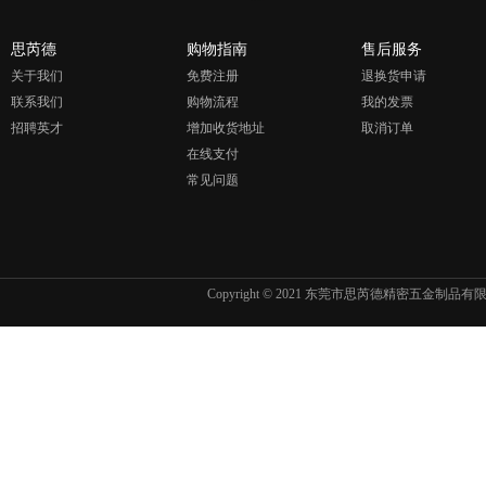
思芮德
购物指南
售后服务
关于我们
免费注册
退换货申请
联系我们
购物流程
我的发票
招聘英才
增加收货地址
取消订单
在线支付
常见问题
Copyright © 2021 东莞市思芮德精密五金制品